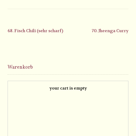
68. Fisch Chili (sehr scharf)
70. Jheenga Curry
Warenkorb
your cart is empty